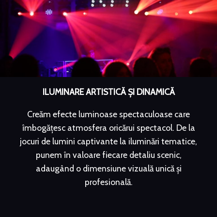
ILUMINARE ARTISTICĂ ȘI DINAMICĂ
Creăm efecte luminoase spectaculoase care
îmbogățesc atmosfera oricărui spectacol. De la
jocuri de lumini captivante la iluminări tematice,
punem în valoare fiecare detaliu scenic,
adaugând o dimensiune vizuală unică și
profesională.