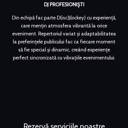
DJ PROFESIONIȘTI
Din echipă fac parte D(isc)J(ockey) cu experiență,
care mențin atmosfera vibrantă la orice
eveniment. Repertoriul variat și adaptabilitatea
la preferințele publicului fac ca fiecare moment
să fie special și dinamic, creând experiențe
perfect sincronizată cu vibrațiile evenimentului.
Rezervă serviciile noastre